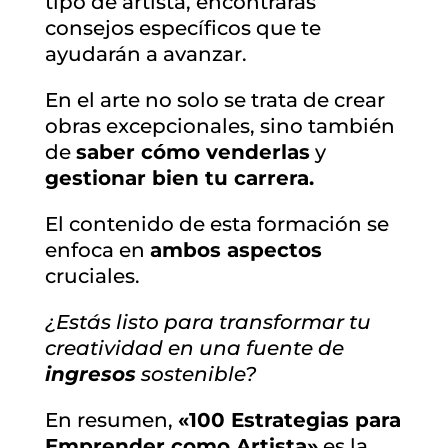
tipo de artista, encontrarás
consejos específicos que te
ayudarán a avanzar.
En el arte no solo se trata de crear
obras excepcionales, sino también
de
saber cómo venderlas
y
gestionar bien tu carrera.
El contenido de esta formación se
enfoca en
ambos aspectos
cruciales.
¿Estás listo para transformar tu
creatividad en una fuente de
ingresos
sostenible?
En resumen,
«100 Estrategias para
Emprender como Artista»
es la