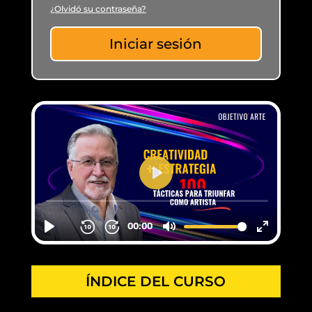
¿Olvidó su contraseña?
Iniciar sesión
ÍNDICE DEL CURSO