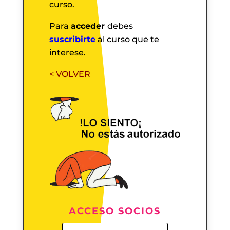
curso.
Para
acceder
debes
suscribirte
al curso que te
interese.
< VOLVER
ACCESO SOCIOS