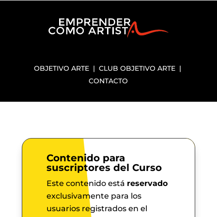
OBJETIVO ARTE
|
CLUB OBJETIVO ARTE
|
CONTACTO
Contenido para
suscriptores del Curso
Este contenido está
reservado
exclusivamente para los
usuarios registrados en el