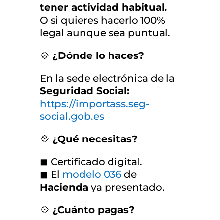
tener actividad habitual.
O si quieres hacerlo 100%
legal aunque sea puntual.
💠
¿Dónde lo haces?
En la sede electrónica de la
Seguridad Social:
https://importass.seg-
social.gob.es
💠
¿Qué necesitas?
◼ Certificado digital.
◼ El
modelo 036
de
Hacienda
ya presentado.
💠
¿Cuánto pagas?