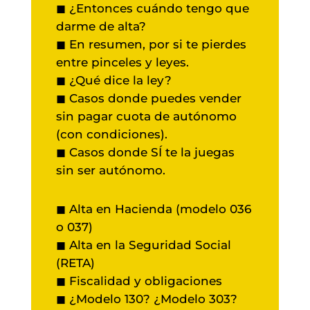
◼ ¿Entonces cuándo tengo que
darme de alta?
◼ En resumen, por si te pierdes
entre pinceles y leyes.
◼
¿Qué dice la ley?
◼ Casos donde puedes vender
sin pagar cuota de autónomo
(con condiciones).
◼ Casos donde SÍ te la juegas
sin ser autónomo.
◼ Alta en Hacienda (modelo 036
o 037)
◼ Alta en la Seguridad Social
(RETA)
◼ Fiscalidad y obligaciones
◼ ¿Modelo 130? ¿Modelo 303?