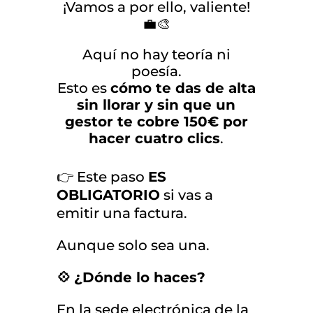
¡Vamos a por ello, valiente!
💼🎨
Aquí no hay teoría ni
poesía.
Esto es
cómo te das de alta
sin llorar y sin que un
gestor te cobre 150€ por
hacer cuatro clics
.
👉 Este paso
ES
OBLIGATORIO
si vas a
emitir una factura.
Aunque solo sea una.
💠
¿Dónde lo haces?
En la sede electrónica de la