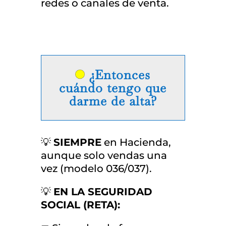
redes o canales de venta.
¿Entonces
cuándo tengo que
darme de alta?
💡
SIEMPRE
en Hacienda,
aunque solo vendas una
vez (modelo 036/037).
💡
EN LA SEGURIDAD
SOCIAL (RETA):