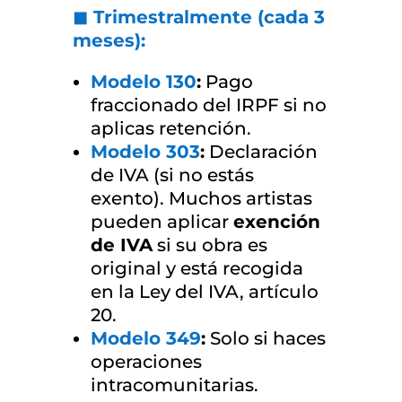
◼ Trimestralmente (cada 3
meses):
Modelo 130
:
Pago
fraccionado del IRPF si no
aplicas retención.
Modelo 303
:
Declaración
de IVA (si no estás
exento).
Muchos artistas
pueden aplicar
exención
de IVA
si su obra es
original y está recogida
en la Ley del IVA, artículo
20.
Modelo 349
:
Solo si haces
operaciones
intracomunitarias.