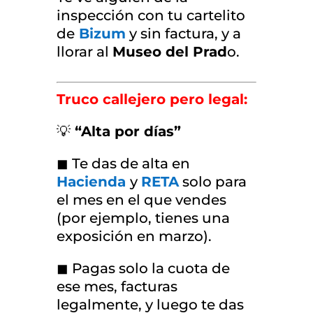
inspección con tu cartelito
de
Bizum
y sin factura, y a
llorar al
Museo del Prad
o.
Truco callejero pero legal:
💡
“Alta por días”
◼ Te das de alta en
Hacienda
y
RETA
solo para
el mes en el que vendes
(por ejemplo, tienes una
exposición en marzo).
◼ Pagas solo la cuota de
ese mes, facturas
legalmente, y luego te das