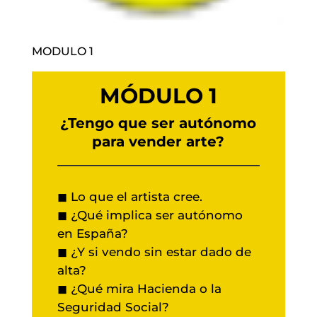
MODULO 1
MÓDULO 1
¿Tengo que ser autónomo
para vender arte?
◼ Lo que el artista cree.
◼ ¿Qué implica ser autónomo
en España?
◼ ¿Y si vendo sin estar dado de
alta?
◼ ¿Qué mira Hacienda o la
Seguridad Social?