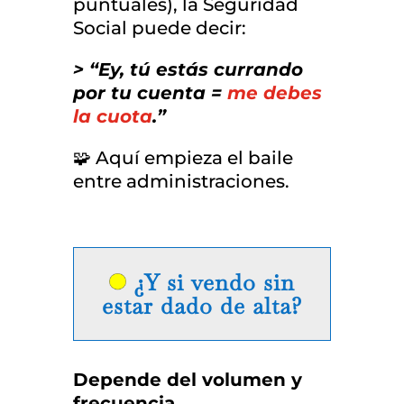
puntuales), la Seguridad
Social puede decir:
> “Ey, tú estás currando
por tu cuenta =
me debes
la cuota
.”
🧩 Aquí empieza el baile
entre administraciones.
¿Y si vendo sin
estar dado de alta?
Depende del volumen y
frecuencia.