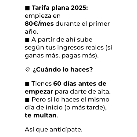
◼ Tarifa plana 2025:
empieza en
80€/mes
durante el primer
año.
◼ A partir de ahí sube
según tus ingresos reales (si
ganas más, pagas más).
💠
¿Cuándo lo haces?
◼ Tienes
60 días antes de
empezar
para darte de alta.
◼ Pero si lo haces el mismo
día de inicio (o más tarde),
te multan
.
Así que anticípate.