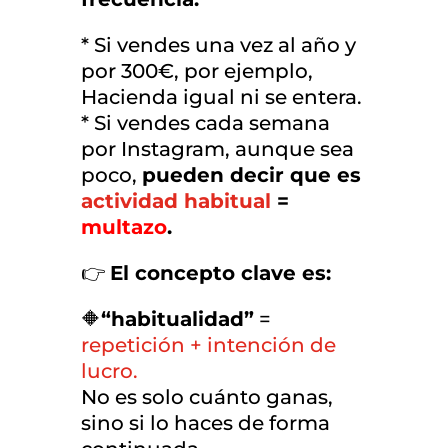
* Si vendes una vez al año y
por 300€, por ejemplo,
Hacienda igual ni se entera.
* Si vendes cada semana
por Instagram, aunque sea
poco,
pueden decir que es
actividad habitual
=
multazo
.
👉
El concepto clave es:
🔶
“habitualidad”
=
repetición + intención de
lucro.
No es solo cuánto ganas,
sino si lo haces de forma