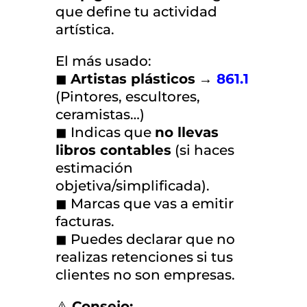
que define tu actividad
artística.
El más usado:
◼
Artistas plásticos
→
861.1
(Pintores, escultores,
ceramistas…)
◼ Indicas que
no llevas
libros contables
(si haces
estimación
objetiva/simplificada).
◼ Marcas que vas a emitir
facturas.
◼ Puedes declarar que no
realizas retenciones si tus
clientes no son empresas.
⚠️
Consejo: