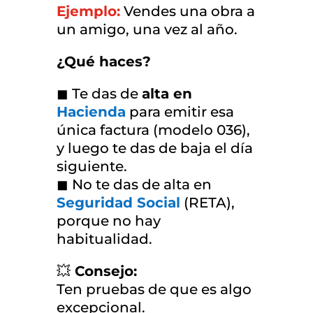
Ejemplo:
Vendes una obra a
un amigo, una vez al año.
¿Qué haces?
◼ Te das de
alta en
Hacienda
para emitir esa
única factura (modelo 036),
y luego te das de baja el día
siguiente.
◼ No te das de alta en
Seguridad Social
(RETA),
porque no hay
habitualidad.
💥
Consejo:
Ten pruebas de que es algo
excepcional.