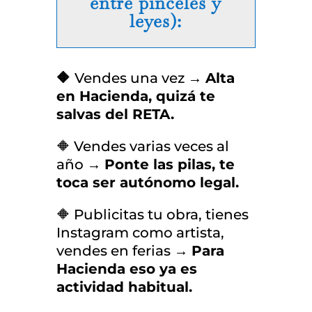
entre pinceles y
leyes):
🔶
Vendes una vez
→
Alta
en Hacienda, quizá te
salvas del RETA.
🔶 Vendes varias veces al
año →
Ponte las pilas, te
toca ser autónomo legal.
🔶 Publicitas tu obra, tienes
Instagram como artista,
vendes en ferias →
Para
Hacienda eso ya es
actividad habitual.