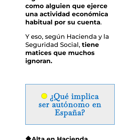
como alguien que ejerce
una actividad económica
habitual por su cuenta
.
Y eso, según Hacienda y la
Seguridad Social,
tiene
matices que muchos
ignoran.
¿Qué implica
ser autónomo
en
España?
🔶Alta en Hacienda