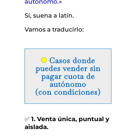
autónomo.»
Sí, suena a latín.
Vamos a traducirlo:
Casos donde
puedes
vender sin
pagar cuota de
autónomo
(con condiciones)
✅
1. Venta única, puntual y
aislada.