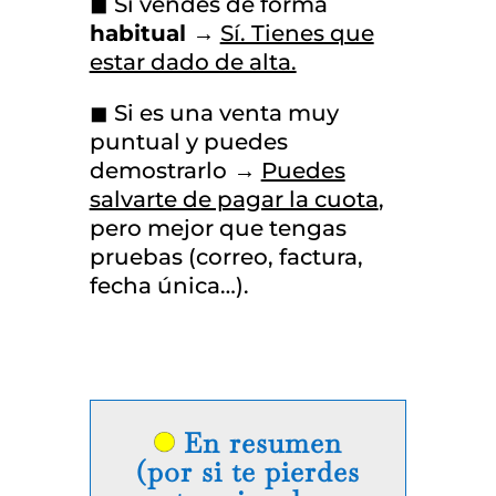
◼ Si vendes de forma
habitual →
Sí. Tienes que
estar dado de alta.
◼ Si es una venta muy
puntual y puedes
demostrarlo
→
Puedes
salvarte de pagar la cuota
,
pero mejor que tengas
pruebas (correo, factura,
fecha única…).
En resumen
(por si te pierdes