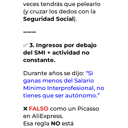
veces tendrás que pelearlo
(y cruzar los dedos con la
Seguridad Social
).
➖➖➖
✅
3. Ingresos por debajo
del SMI + actividad no
constante.
Durante años se dijo:
“Si
ganas menos del Salario
Mínimo Interprofesional, no
tienes que ser autónomo.”
❌
FALSO
como un Picasso
en AliExpress.
Esa regla
NO
está