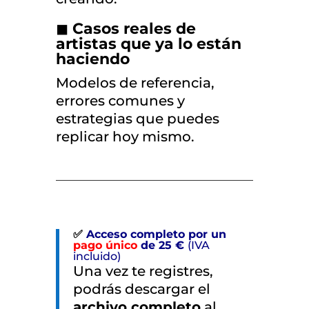
◼
Casos reales de
artistas que ya lo están
haciendo
Modelos de referencia,
errores comunes y
estrategias que puedes
replicar hoy mismo.
✅
Acceso completo por un
pago único
de 25 €
(IVA
incluido)
Una vez te registres,
podrás descargar el
archivo completo
al