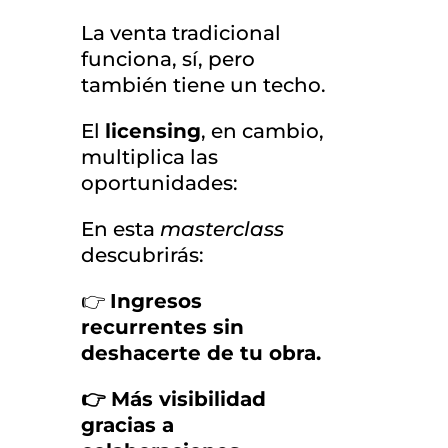
La venta tradicional
funciona, sí, pero
también tiene un techo.
El
licensing
, en cambio,
multiplica las
oportunidades:
En esta
masterclass
descubrirás:
👉
Ingresos
recurrentes sin
deshacerte de tu obra.
👉 Más visibilidad
gracias a