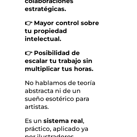
colaboraciones
estratégicas.
👉 Mayor control sobre
tu propiedad
intelectual.
👉 Posibilidad de
escalar tu trabajo sin
multiplicar tus horas.
No hablamos de teoría
abstracta ni de un
sueño esotérico para
artistas.
Es un
sistema real
,
práctico, aplicado ya
por ilustradores,