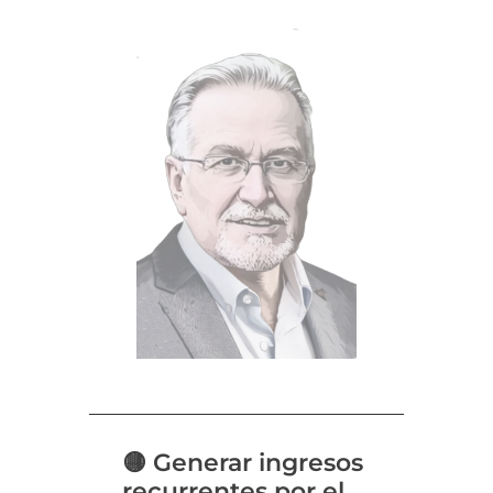
🟡
Generar ingresos
recurrentes por el