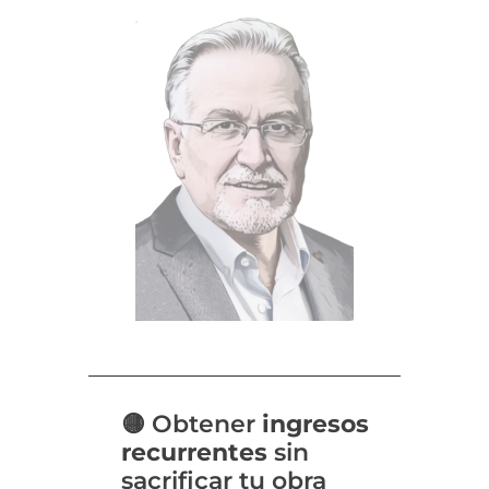
🟡 O
btener
ingresos
recurrentes
sin
sacrificar tu obra