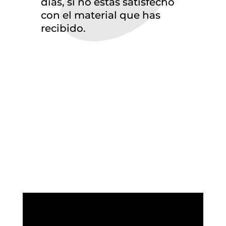
dias, si no estás satisfecho
con el material que has
recibido.